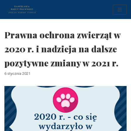
Skocz
do
treści
Prawna ochrona zwierząt w
2020 r. i nadzieja na dalsze
pozytywne zmiany w 2021 r.
6 stycznia 2021