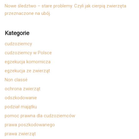
Nowe śledztwo – stare problemy. Czyli jak cierpią zwierzęta
przeznaczone na ubój.
Kategorie
cudzoziemcy
cudzoziemcy w Polsce
egzekucja komornicza
egzekucja ze zwierząt
Non classé
ochrona zwierząt
odszkodowanie
podział majątku
pomoc prawna dla cudzoziemców
prawa poszkodowanego
prawa zwierząt