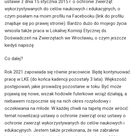
ustawie z dnia 15 stycznia 2015 r. o ochronie zwierząt
wykorzystywanych do celów naukowych i edukacyjnych, o
czym pisałam na moim profilu na Facebooku (link do profilu
znajduje się po prawej stronie). Bardzo dużo do mojego życia
wniosła także praca w Lokalnej Komisji Etycznej ds.
Doświadczeń na Zwierzętach we Wrocławiu, o czym jeszcze
kiedyś napiszę.
Co dalej?
Rok 2021 zapowiada się równie pracowicie. Będę kontynuować
pracę w LKE (do końca kadencji pozostały 3 lata). Większość
postępowań, jakie prowadzę pozostanie w toku. Być może
pojawią się nowe, wszak hodowle futerkowe wciąż działają, a
niebawem rozpocznie się na nich okres rozpłodowy i
oczekiwania na młode. W każdej chwili na tapetę może wrócić
temat nowelizacji ustawy o ochronie zwierząt oraz ustawy o
ochronie zwierząt wykorzystywanych do celów naukowych i
edukacyjnych. Jestem także przekonana, że nie zabraknie