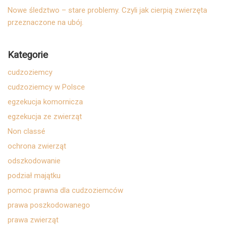
Nowe śledztwo – stare problemy. Czyli jak cierpią zwierzęta
przeznaczone na ubój.
Kategorie
cudzoziemcy
cudzoziemcy w Polsce
egzekucja komornicza
egzekucja ze zwierząt
Non classé
ochrona zwierząt
odszkodowanie
podział majątku
pomoc prawna dla cudzoziemców
prawa poszkodowanego
prawa zwierząt