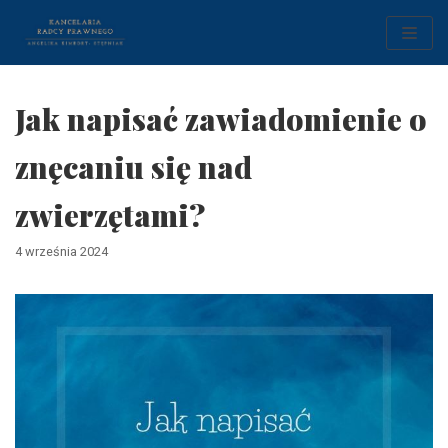
Skocz
do
treści
Jak napisać zawiadomienie o
znęcaniu się nad
zwierzętami?
4 września 2024