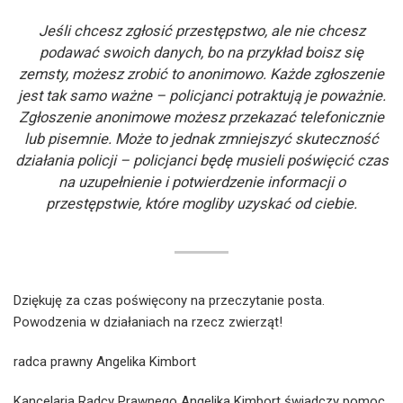
Jeśli chcesz zgłosić przestępstwo, ale nie chcesz
podawać swoich danych, bo na przykład boisz się
zemsty, możesz zrobić to anonimowo. Każde zgłoszenie
jest tak samo ważne – policjanci potraktują je poważnie.
Zgłoszenie anonimowe możesz przekazać telefonicznie
lub pisemnie. Może to jednak zmniejszyć skuteczność
działania policji – policjanci będę musieli poświęcić czas
na uzupełnienie i potwierdzenie informacji o
przestępstwie, które mogliby uzyskać od ciebie.
Dziękuję za czas poświęcony na przeczytanie posta.
Powodzenia w działaniach na rzecz zwierząt!
radca prawny Angelika Kimbort
Kancelaria Radcy Prawnego Angelika Kimbort świadczy pomoc