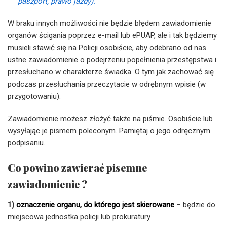
paszport, prawo jazdy).
W braku innych możliwości nie będzie błędem zawiadomienie
organów ścigania poprzez e-mail lub ePUAP, ale i tak będziemy
musieli stawić się na Policji osobiście, aby odebrano od nas
ustne zawiadomienie o podejrzeniu popełnienia przestępstwa i
przesłuchano w charakterze świadka. O tym jak zachować się
podczas przesłuchania przeczytacie w odrębnym wpisie (w
przygotowaniu).
Zawiadomienie możesz złożyć także na piśmie. Osobiście lub
wysyłając je pismem poleconym. Pamiętaj o jego odręcznym
podpisaniu.
Co powino zawierać pisemne
zawiadomienie ?
1)
oznaczenie organu, do którego jest skierowane
– będzie do
miejscowa jednostka policji lub prokuratury