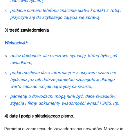
nad zwierzęciem,
podanie numeru telefonu znacznie ułatwi kontakt z Tobą i
przyczyni się do szybszego zajęcia się sprawą.
3)
treść zawiadomienia
Wskazówki:
opisz dokładnie, ale rzeczowo sytuację, której byłeś_aś
świadkiem,
podaj możliwie dużo informacji – z upływem czasu nie
będziesz już tak dobrze pamiętać szczegółów, dlatego
warto zapisać ich jak najwięcej na świeżo,
pamiętaj o dowodach! mogą nimi być: dane świadków,
zdjęcia i filmy, dokumenty, wiadomości e-mail i SMS, itp.
4)
datę i podpis składającego pismo
.
Pamiętaj o załączeniu do zawiadomienia dowodów. Możesz je