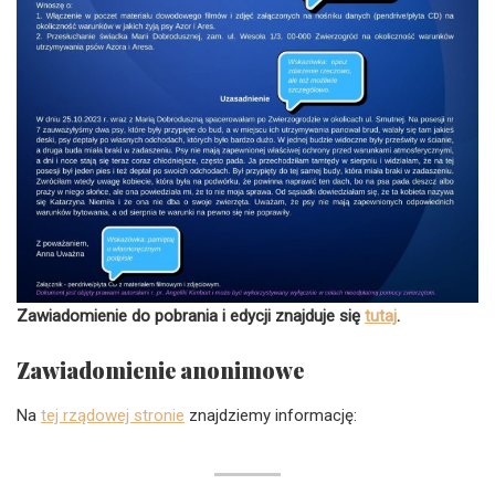
Zawiadomienie do pobrania
i edycji znajduje się
tutaj
.
Zawiadomienie anonimowe
Na
tej rządowej stronie
znajdziemy informację: