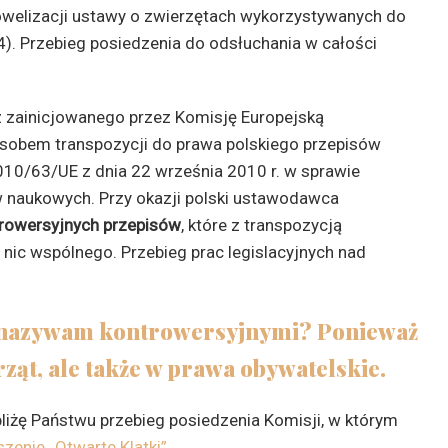
owelizacji ustawy o zwierzętach wykorzystywanych do
). Przebieg posiedzenia do odsłuchania w całości
 zainicjowanego przez Komisję Europejską
sobem transpozycji do prawa polskiego przepisów
010/63/UE z dnia 22 września 2010 r. w sprawie
 naukowych. Przy okazji polski ustawodawca
rowersyjnych przepisów
, które z transpozycją
 nic wspólnego. Przebieg prac legislacyjnych nad
 nazywam kontrowersyjnymi? Ponieważ
ząt, ale także w prawa obywatelskie.
liżę Państwu przebieg posiedzenia Komisji, w którym
zenie „Otwarte Klatki”
.