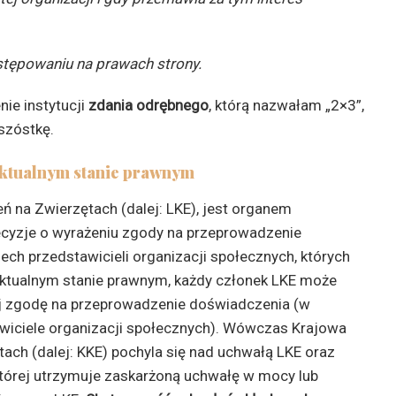
stępowaniu na prawach strony.
ie instytucji
zdania odrębnego
, którą nazwałam „2×3”,
szóstkę.
 aktualnym stanie prawnym
 na Zwierzętach (dalej: LKE), jest organem
ecyzje o wyrażeniu zgody na przeprowadzenie
ech przedstawicieli organizacji społecznych, których
aktualnym stanie prawnym, każdy członek LKE może
j zgodę na przeprowadzenie doświadczenia (w
awiciele organizacji społecznych). Wówczas Krajowa
ach (dalej: KKE) pochyla się nad uchwałą LKE oraz
tórej utrzymuje zaskarżoną uchwałę w mocy lub