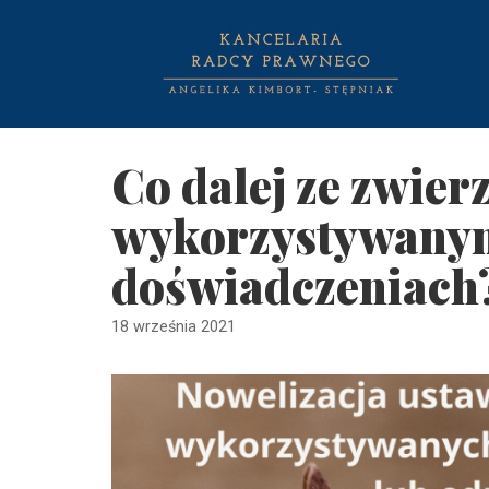
Skocz
do
treści
Co dalej ze zwier
wykorzystywany
doświadczeniach
18 września 2021