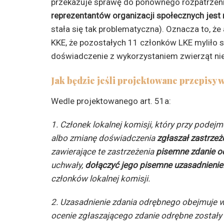
przekazuje sprawę do ponownego rozpatrzeni
reprezentantów organizacji społecznych jest
stała się tak problematyczna). Oznacza to, że 
KKE, że pozostałych 11 członków LKE myliło 
doświadczenie z wykorzystaniem zwierząt ni
Jak będzie jeśli projektowane przepisy 
Wedle projektowanego art. 51a:
1. Członek lokalnej komisji, który przy pode
albo zmianę doświadczenia
zgłaszał zastrzeż
zawierające te zastrzeżenia
pisemne zdanie o
uchwały,
dołączyć jego pisemne uzasadnienie
członków lokalnej komisji.
2. Uzasadnienie zdania odrębnego obejmuje 
ocenie zgłaszającego zdanie odrębne zostały