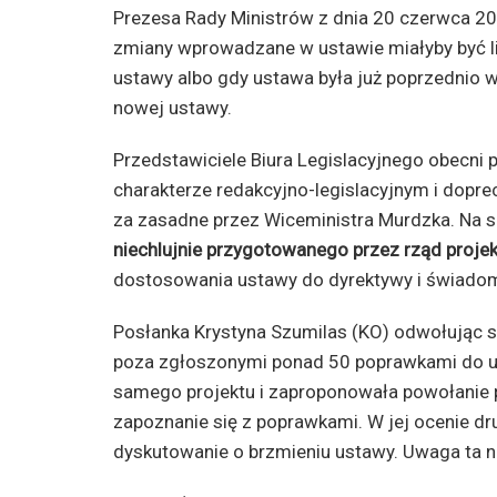
Prezesa Rady Ministrów z dnia 20 czerwca 200
zmiany wprowadzane w ustawie miałyby być li
ustawy albo gdy ustawa była już poprzednio w
nowej ustawy.
Przedstawiciele Biura Legislacyjnego obecni
charakterze redakcyjno-legislacyjnym i dopr
za zasadne przez Wiceministra Murdzka. Na sa
niechlujnie przygotowanego przez rząd proje
dostosowania ustawy do dyrektywy i świadome
Posłanka Krystyna Szumilas (KO) odwołując si
poza zgłoszonymi ponad 50 poprawkami do u
samego projektu i zaproponowała powołanie 
zapoznanie się z poprawkami. W jej ocenie d
dyskutowanie o brzmieniu ustawy. Uwaga ta n