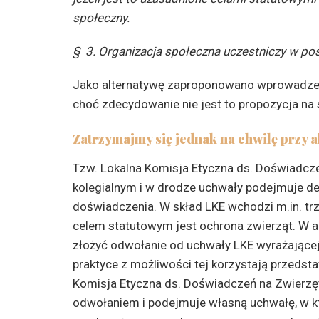
społeczny.
§ 3.
Organizacja społeczna uczestniczy w po
Jako alternatywę zaproponowano wprowadzen
choć zdecydowanie nie jest to propozycja na 
Zatrzymajmy się jednak na chwilę przy
Tzw. Lokalna Komisja Etyczna ds. Doświadczeń
kolegialnym i w drodze uchwały podejmuje d
doświadczenia. W skład LKE wchodzi m.in. trz
celem statutowym jest ochrona zwierząt. W 
złożyć odwołanie od uchwały LKE wyrażające
praktyce z możliwości tej korzystają przedst
Komisja Etyczna ds. Doświadczeń na Zwierzęt
odwołaniem i podejmuje własną uchwałę, w k