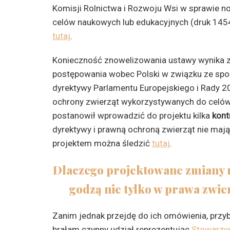
Komisji Rolnictwa i Rozwoju Wsi w sprawie n
celów naukowych lub edukacyjnych (druk 1454
tutaj
.
Konieczność znowelizowania ustawy wynika z
postępowania wobec Polski w związku ze spo
dyrektywy Parlamentu Europejskiego i Rady 2
ochrony zwierząt wykorzystywanych do celów
postanowił wprowadzić do projektu kilka
kont
dyrektywy i prawną ochroną zwierząt nie mają
projektem można śledzić
tutaj
.
Dlaczego projektowane zmiany
godzą nie tylko w prawa zwier
Zanim jednak przejdę do ich omówienia, przyb
brałam czynny udział reprezentując
Stowarzys