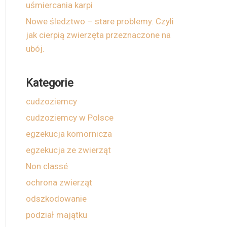
uśmiercania karpi
Nowe śledztwo – stare problemy. Czyli
jak cierpią zwierzęta przeznaczone na
ubój.
Kategorie
cudzoziemcy
cudzoziemcy w Polsce
egzekucja komornicza
egzekucja ze zwierząt
Non classé
ochrona zwierząt
odszkodowanie
podział majątku